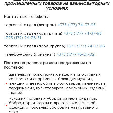
промышленных товаров на взаимовыгодных
условиях
Контактные телефоны:
торговый отдел (легпром)
+375 (177) 74-37-95
торговый отдел (хоз. группа)
+375 (177) 74-37-93
,
+375 (177) 74-36-31
торговый отдел (прод. группа)
+375 (177) 74-37-88
Телефон-факс (приемная)
+375 (177) 76-01-02
Постоянно рассматриваем предложения по
поставке:
швейных и трикотажных изделий, спортивных
костюмов и спортивных брюк для мужчин,
женщин и детей, обуви, хозтоваров, галантереи,
парфюмерии, культтоваров, ювелирных изделий,
тканей.
мужских головных уборов из меха ондатры,
бобра, норки, нерпы и др., а также женской
одежды и головных уборов из натурального
меха.