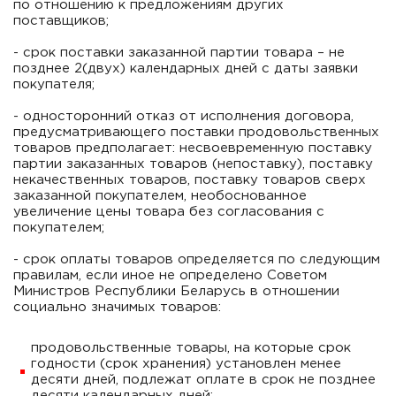
по отношению к предложениям других
поставщиков;
- срок поставки заказанной партии товара – не
позднее 2(двух) календарных дней с даты заявки
покупателя;
- односторонний отказ от исполнения договора,
предусматривающего поставки продовольственных
товаров предполагает: несвоевременную поставку
партии заказанных товаров (непоставку), поставку
некачественных товаров, поставку товаров сверх
заказанной покупателем, необоснованное
увеличение цены товара без согласования с
покупателем;
- срок оплаты товаров определяется по следующим
правилам, если иное не определено Советом
Министров Республики Беларусь в отношении
социально значимых товаров:
продовольственные товары, на которые срок
годности (срок хранения) установлен менее
десяти дней, подлежат оплате в срок не позднее
десяти календарных дней;