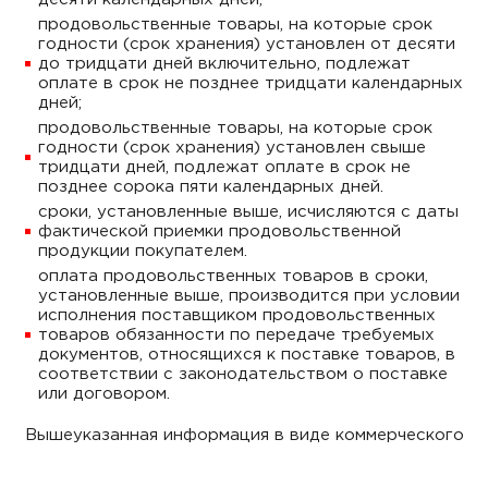
продовольственные товары, на которые срок
годности (срок хранения) установлен от десяти
до тридцати дней включительно, подлежат
оплате в срок не позднее тридцати календарных
дней;
продовольственные товары, на которые срок
годности (срок хранения) установлен свыше
тридцати дней, подлежат оплате в срок не
позднее сорока пяти календарных дней.
сроки, установленные выше, исчисляются с даты
фактической приемки продовольственной
продукции покупателем.
оплата продовольственных товаров в сроки,
установленные выше, производится при условии
исполнения поставщиком продовольственных
товаров обязанности по передаче требуемых
документов, относящихся к поставке товаров, в
соответствии с законодательством о поставке
или договором.
Вышеуказанная информация в виде коммерческого
предложения направляется для рассмотрения на
электронный адрес:
prod@vesta-borisov.by
, либо