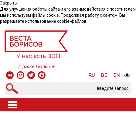
Закрыть
Для улучшения работы сайта и его взаимодействия с посетителем
мы используем файлы cookie. Продолжая работу с сайтом, Вы
разрешаете использование cookie-файлов.
У нас есть ВСЁ!
И даже больше!
RU
BE
EN
Toggle
navigation