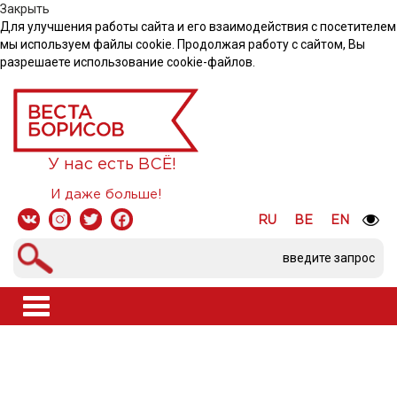
Закрыть
Для улучшения работы сайта и его взаимодействия с посетителем
мы используем файлы cookie. Продолжая работу с сайтом, Вы
разрешаете использование cookie-файлов.
У нас есть ВСЁ!
И даже больше!
RU
BE
EN
Toggle
navigation