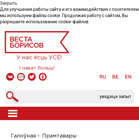
Закрыть
Для улучшения работы сайта и его взаимодействия с посетителем
мы используем файлы cookie. Продолжая работу с сайтом, Вы
разрешаете использование cookie-файлов.
У нас ёсць УСЁ!
І нават больш!
RU
BE
EN
Toggle
navigation
Галоўная
Прамтавары