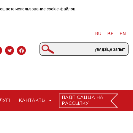
решаете использование cookie-файлов.
RU
BE
EN
ПАДПІСАЦЦА НА
ЛУГI
КАНТАКТЫ
РАССЫЛКУ