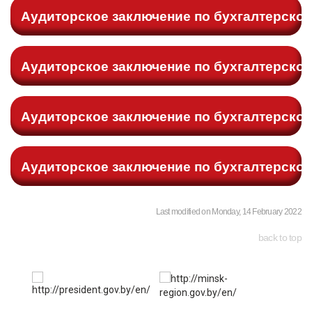
Last modified on Monday, 14 February 2022
back to top