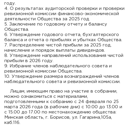
году.
4. О результатах аудиторской проверки и проверки
ревизионной комиссии финансово-экономической
деятельности Общества за 2025 год.
5. Заключение по годовому отчету и балансу
Общества.
6. Утверждение годового отчета, бухгалтерского
баланса и отчета о прибылях и убытках Общества.
7. Распределение чистой прибыли за 2025 год,
начисление и порядок выплаты дивидендов.
8. Утверждение направлений использования чистой
прибыли в 2026 году.
9. Избрание членов наблюдательного совета и
ревизионной комиссии Общества.
10. Утверждение размера вознаграждений членов
наблюдательного совета и ревизионной комиссии.
Лицам, имеющим право на участие в собрании,
можно ознакомиться с материалами,
подготовленными к собранию с 24 февраля по 25
марта 2026 года (в рабочие дни) с 10.00 до 13.00 и
с 15.00 до 17.00 по местонахождению общества:
Минская область, г. Борисов, ул. Гагарина,105а,
каб.116.