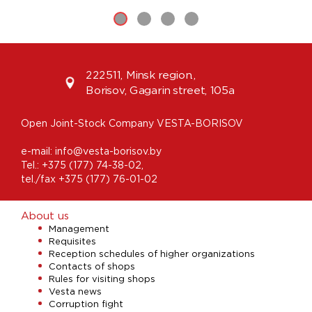
222511, Minsk region.,
Borisov, Gagarin street, 105а
Open Joint-Stock Company VESTA-BORISOV
e-mail:
info@vesta-borisov.by
Tel.:
+375 (177) 74-38-02
,
tel./fax +375 (177) 76-01-02
About us
Management
Requisites
Reception schedules of higher organizations
Contacts of shops
Rules for visiting shops
Vesta news
Corruption fight